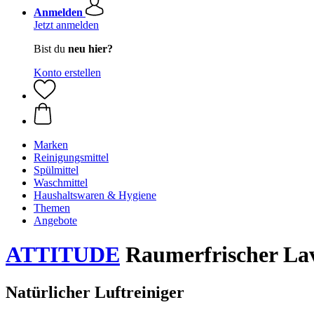
Anmelden
Jetzt anmelden
Bist du
neu hier?
Konto erstellen
Marken
Reinigungsmittel
Spülmittel
Waschmittel
Haushaltswaren & Hygiene
Themen
Angebote
ATTITUDE
Raumerfrischer Lav
Natürlicher Luftreiniger