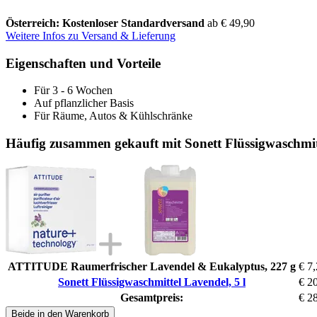
Österreich: Kostenloser Standardversand
ab € 49,90
Weitere Infos zu Versand & Lieferung
Eigenschaften und Vorteile
Für 3 - 6 Wochen
Auf pflanzlicher Basis
Für Räume, Autos & Kühlschränke
Häufig zusammen gekauft mit Sonett Flüssigwaschmitt
ATTITUDE Raumerfrischer Lavendel & Eukalyptus, 227 g
€ 7
Sonett Flüssigwaschmittel Lavendel, 5 l
€ 2
Gesamtpreis:
€ 2
Beide in den Warenkorb