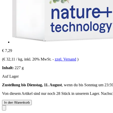
€ 7,29
(
€ 32,11 / kg
, inkl. 20% MwSt.
-
zzgl. Versand
)
Inhalt:
227 g
Auf Lager
Zustellung bis Dienstag, 11. August
, wenn du bis
Sonntag um 23:5
Von diesem Artikel sind nur noch 28 Stück in unserem Lager. Nachschu
In den Warenkorb