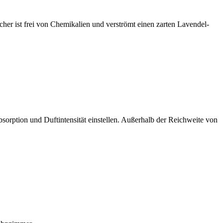
her ist frei von Chemikalien und verströmt einen zarten Lavendel-
orption und Duftintensität einstellen. Außerhalb der Reichweite von