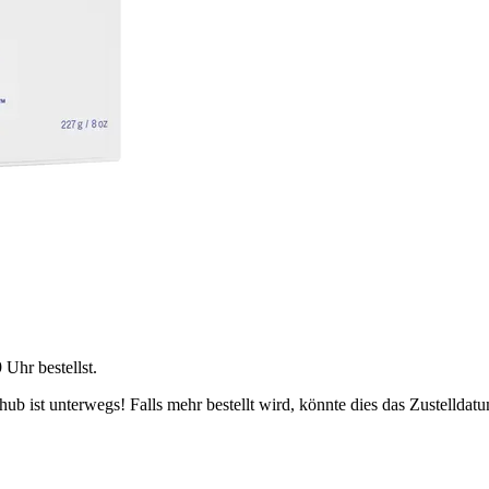
9 Uhr
bestellst.
b ist unterwegs! Falls mehr bestellt wird, könnte dies das Zustelldatu