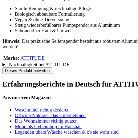
Sanfte Reinigung & reichhaltige Pflege
Biologisch abbaubare Formulierung
Vegan & ohne Tierversuche
Stetig wiederbefüllbarer Pumpspender aus Aluminium
Schonend zu Haut & Umwelt
Hinweis:
Der praktische Seifenspender besteht aus robustem Aluminiu
werden!
Marke:
ATTITUDE
Nachhaltigkeit bei ATTITUDE
Dieses Produkt bewerten
Erfahrungsberichte in Deutsch für ATTIT
Aus unserem Magazin:
Waschmittel richtig dosieren
Officina Naturae - das Unternehmen
Das Wohnzimmer richtig putzen
Mond als Geheimtipp im Haushalt
Legenden übers Wäsche waschen & ob sie wahr sind