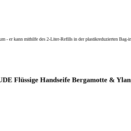
m - er kann mithilfe des 2-Liter-Refills in der plastikreduzierten B
UDE Flüssige Handseife Bergamotte & Yla