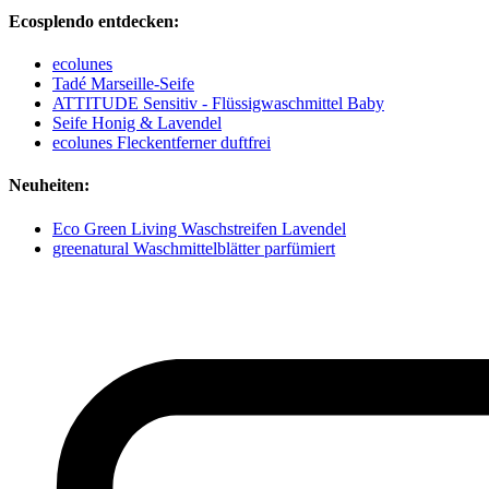
Ecosplendo entdecken:
ecolunes
Tadé Marseille-Seife
ATTITUDE Sensitiv - Flüssigwaschmittel Baby
Seife Honig & Lavendel
ecolunes Fleckentferner duftfrei
Neuheiten:
Eco Green Living Waschstreifen Lavendel
greenatural Waschmittelblätter parfümiert