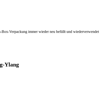
ag-in-Box-Verpackung immer wieder neu befüllt und wiederverwendet
ng-Ylang