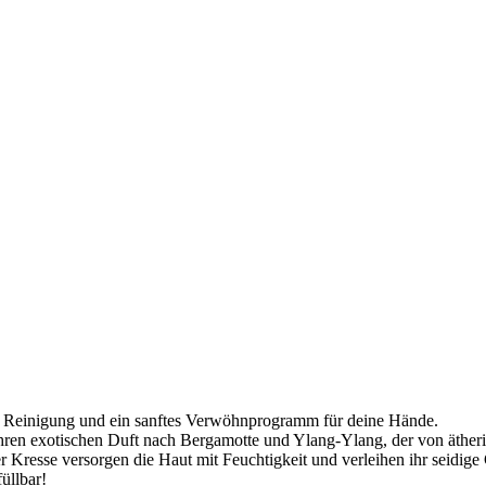
lde Reinigung und ein sanftes Verwöhnprogramm für deine Hände.
 ihren exotischen Duft nach Bergamotte und Ylang-Ylang, der von äther
r Kresse versorgen die Haut mit Feuchtigkeit und verleihen ihr seidige
üllbar!