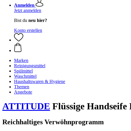
Anmelden
Jetzt anmelden
Bist du
neu hier?
Konto erstellen
Marken
Reinigungsmittel
Spülmittel
Waschmittel
Haushaltswaren & Hygiene
Themen
Angebote
ATTITUDE
Flüssige Handseife
Reichhaltiges Verwöhnprogramm