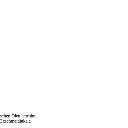
ischen Ölen herrührt.
 Geschmeidigkeit.